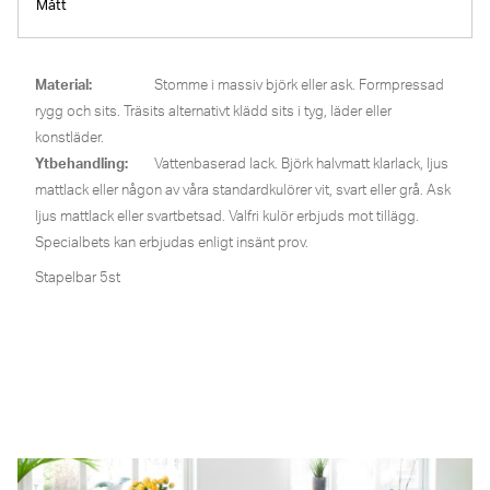
Mått
Material:
Stomme i massiv björk eller ask. Formpressad
rygg och sits. Träsits alternativt klädd sits i tyg, läder eller
konstläder.
Ytbehandling:
Vattenbaserad lack. Björk halvmatt klarlack, ljus
mattlack eller någon av våra standardkulörer vit, svart eller grå. Ask
ljus mattlack eller svartbetsad. Valfri kulör erbjuds mot tillägg.
Specialbets kan erbjudas enligt insänt prov.
Stapelbar 5st