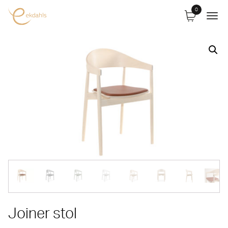
0
Joiner stol