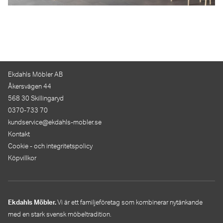
Ekdahls Möbler AB
Åkersvägen 44
568 30 Skillingaryd
0370-733 70
kundservice@ekdahls-mobler.se
Kontakt
Cookie - och integritetspolicy
Köpvillkor
Ekdahls Möbler.
Vi är ett familjeföretag som kombinerar nytänkande
med en stark svensk möbeltradition.