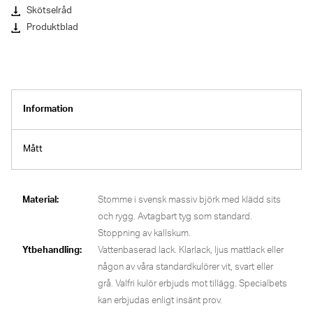
Skötselråd
Produktblad
Information
Mått
Material:
Stomme i svensk massiv björk med klädd sits
och rygg. Avtagbart tyg som standard.
Stoppning av kallskum.
Ytbehandling:
Vattenbaserad lack. Klarlack, ljus mattlack eller
någon av våra standardkulörer vit, svart eller
grå. Valfri kulör erbjuds mot tillägg. Specialbets
kan erbjudas enligt insänt prov.