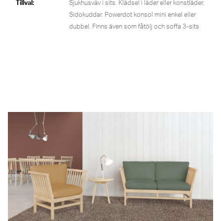
Tillval:
Sjukhusväv i sits. Klädsel i läder eller konstläder.
Sidokuddar. Powerdot konsol mini enkel eller
dubbel. Finns även som fåtölj och soffa 3-sits