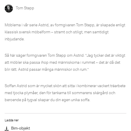
Tom Stepp
Möblerna i vår serie Astrid, av formgivaren Tom Stepp, är skapade enligt
klassisk svensk möbelform – stramt och stiligt, men samtidigt
inbjudande.
Så här säger formgivaren Tom Stepp om Astrid: ”Jag tycker det är viktigt
att möbler ska passa ihop med människorna i rummet – det är då det
blir rätt. Astrid passar många människor och rum.”
Soffan Astrid som är mycket skön att sitta i kombinerar vackert träarbete
med tjocka plymåer, den för tankarna till sommarens skärgård och
beroende på tygval skapar du din egen unika soffa.
Ladda ner
Bim-objekt