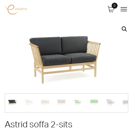
0
Astrid soffa 2-sits