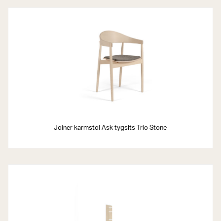
Joiner karmstol Ask tygsits Trio Stone